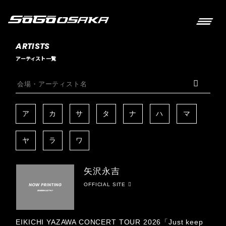
ARTISTS
アーティスト一覧
ア
カ
サ
タ
ナ
ハ
マ
ヤ
ラ
ワ
矢沢永吉
OFFICIAL SITE
EIKICHI YAZAWA CONCERT TOUR 2026「Just keep