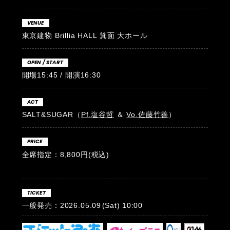
VENUE
東京建物 Brillia HALL 箕面 大ホール
OPEN / START
開場15:45 / 開演16:30
ACT
SALT&SUGAR（
Pf.塩谷哲
＆
Vo.佐藤竹善
）
PRICE
全席指定：8,800円(税込)
TICKET
一般発売：2026.05.09
(Sat)
10:00