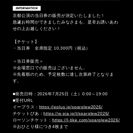
INFORMATION
京都公演の当日券の販売が決定いたしました！
急遽お時間ができましたみなさまも、是非お誘いあわ
せの上お越しください！
【チケット】
・当日券 全席指定 10,300円（税込）
＜当日券販売＞
※会場窓口での販売はございません。
※先着順のため、予定枚数に達し次第終了となりま
す。
■発売日時：2026年7月25日（土）0:00～19:00
■受付URL
イープラス：
https://eplus.jp/sparqlew2026/
チケットぴあ：
https://w.pia.jp/t/sparqlew2026/
ローソンチケット：
https://l-tike.com/sparqlew2026/
※おひとり様につき4枚まで