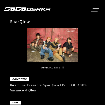
SparQlew
OFFICIAL SITE
EVENT TITLE
Kiramune Presents SparQlew LIVE TOUR 2026
Vacance 4 Qlew
DATE