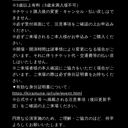
※3歳以上有料（3歳未満入場不可）
※チケット購入後の変更・キャンセル・払い戻しはで
きません。
※必ず受付画面にて、注意事項をご確認の上お申込み
ください。
※必ずご来場されるご本人様がお申込み・ご購入くだ
さい。
※開場・開演時間は諸事情により変更になる場合がご
ざいます。それに伴うチケット代・交通費等の払い戻
しはいたしません。
※ご来場者様の本人確認にご協力をいただく場合がご
ざいます。ご来場の際は必ず身分証明書をお持ちくだ
さい。
▼有効な身分証明書について：
https://kiramune.jp/rule/event.html
※公式サイト等 へ掲載される注意事項（後日更新予
定）をご確認の上ご来場ください。
円滑な公演実施のため、ご理解・ご協力のほど、何卒
よろしくお願いいたします。