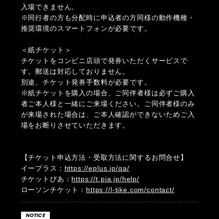
入場できません。
※同行者の方も分配時に申込者の方同様の動作機種・
推奨環境のスマートフォンが必要です。
＜紙チケット＞
チケットをコンビニ店頭で発券いただくサービスで
す。郵送は対応しておりません。
別途、チケット発券手数料が必要です。
※紙チケットを購入の場合、ご同伴者様は必ずご購入
者ご本人様と一緒にご来場ください。ご同伴者様のみ
が来場された場合は、ご本人確認ができないためご入
場をお断りさせていただきます。
【チケット申込方法・受取方法に関するお問合せ】
イープラス：
https://eplus.jp/qa/
チケットぴあ：
https://t.pia.jp/help/
ローソンチケット：
https://l-tike.com/contact/
NOTICE