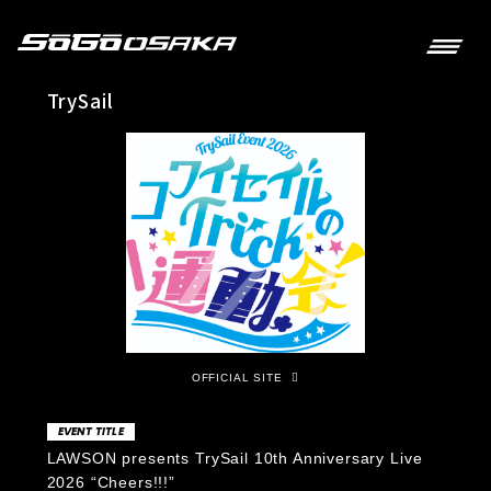
TrySail
OFFICIAL SITE
EVENT TITLE
LAWSON presents TrySail 10th Anniversary Live
2026 “Cheers!!!”