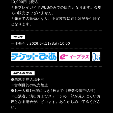
10,000円（税込）
＊各プレイガイドWEBのみでの販売となります。会場
での販売はございません。
＊先着での販売となり、予定枚数に達し次第受付終了
となります。
TICKET
一般発売：2026.04.11
(Sat)
10:00
INFORMATION
※未就学児入場不可
※営利目的の転売禁止
※お一人様1公演につき4枚まで（複数公演申込可）
※出演者、演出およびステージの一部が見えにくいお
席となる場合がございます。あらかじめご了承くださ
い。