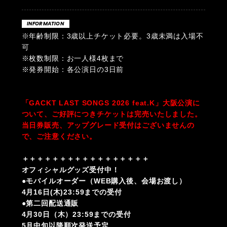
INFORMATION
※年齢制限：3歳以上チケット必要。3歳未満は入場不
可
※枚数制限：お一人様4枚まで
※発券開始：各公演日の3日前
「GACKT LAST SONGS 2026 feat.K」大阪公演に
ついて、ご好評につきチケットは完売いたしました。
当日券販売、アップグレード受付はございませんの
で、ご注意ください。
＋＋＋＋＋＋＋＋＋＋＋＋＋＋＋＋＋
オフィシャルグッズ受付中！
●モバイルオーダー（WEB購入後、会場お渡し）
4月16日(木)23:59までの受付
●第二回配送通販
4月30日（木）23:59までの受付
5月中旬以降順次発送予定