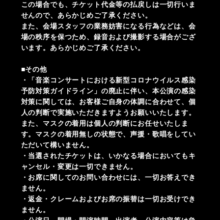
この場合でも、チケット代金等の払戻しは一切行いま
せんので、あらかじめご了承ください。
また、会場スタッフの業務妨害になる行為などは、会
場の秩序を保つため、録音および撮影する場合がござ
います。あらかじめご了承ください。
■その他
・「音楽コンサートにおける新型コロナウイルス感染
予防対策ガイドライン」の廃止に伴い、本公演の感染
対策に関しては、お客様ご自身の体調に合わせて、個
人の判断で実施いただきますようお願いいたします。
また、マスクの着用は個人の判断にお任せいたしま
す。マスクの着用無しの状態で、声援・歌唱をしてい
ただいて構いません。
・当選されたチケットは、いかなる場合においてもキ
ャンセル・変更は一切できません。
・お席に関してのお問い合わせには、一切お答えでき
ません。
・返金・クレームおよびお席の振替は一切お受けでき
ません。