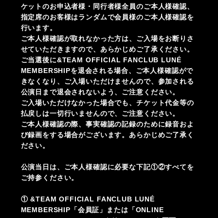
ケットのお申込者様・同行者様全員のご本人様確認、
指定席のお客様はランダムで会員様のご本人様確認を
行います。
ご本人様確認が取れなかった方は、ご入場をお断りさ
せていただきますので、あらかじめご了承ください。
ご当選後に&TEAM OFFICIAL FANCLUB LUNÉ
MEMBERSHIPを退会される場合、ご本人様確認がで
きなくなり、ご入場いただけませんので、参加される
公演日まで退会されないよう、ご注意ください。
ご入場いただけなかった場合でも、チケット代金等の
払戻しは一切行いませんので、ご注意ください。
ご本人様確認の際、事実確認の記録のために録音およ
び録画をする場合がございます。あらかじめご了承く
ださい。
公演当日は、ご本人様確認に必要な下記①②すべてを
ご持参ください。
① &TEAM OFFICIAL FANCLUB LUNÉ
MEMBERSHIP「会員証」または「ONLINE