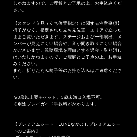
しかねますので、ご理解とご了承の上、お申込みくだ
さい。
【スタンド立見（立ち位置指定）に関する注意事項】
椅子がなく、指定された立ち見位置・エリアで立った
ままご覧いただきます。ステージおよび一部演出、メ
ンバーが見えにくい場合や、音が聞き取りにくい場合
がございます。視聴環境を理由とする返金・取り消し
はいたしかねますので、ご理解とご了承の上、お申込
みください。
また、折りたたみ椅子等のお持ち込みはご遠慮くださ
い。
※3歳以上要チケット。3歳未満は入場不可。
※別途プレイガイド手数料がかかります。
--------------------------------------------------------
【プレミアムシート・LUNÉなかよしプレミアムシー
トのご案内】