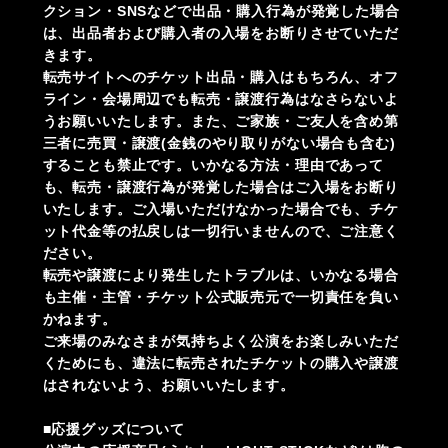
クション・SNSなどで出品・購入行為が発覚した場合
は、出品者および購入者の入場をお断りさせていただ
きます。
転売サイトへのチケット出品・購入はもちろん、オフ
ライン・会場周辺でも転売・譲渡行為はなさらないよ
うお願いいたします。また、ご家族・ご友人を含め第
三者に売買・譲渡(金銭のやり取りがない場合も含む)
することも禁止です。いかなる方法・理由であって
も、転売・譲渡行為が発覚した場合はご入場をお断り
いたします。ご入場いただけなかった場合でも、チケ
ット代金等の払戻しは一切行いませんので、ご注意く
ださい。
転売や譲渡により発生したトラブルは、いかなる場合
も主催・主管・チケット公式販売元で一切責任を負い
かねます。
ご来場のみなさまが気持ちよく公演をお楽しみいただ
くためにも、違法に転売されたチケットの購入や譲渡
はされないよう、お願いいたします。
■応援グッズについて