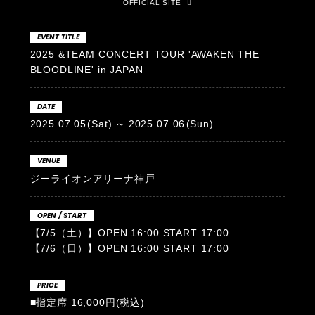
OFFICIAL SITE
EVENT TITLE
2025 &TEAM CONCERT TOUR 'AWAKEN THE
BLOODLINE' in JAPAN
DATE
2025.07.05
(Sat)
2025.07.06
(Sun)
VENUE
ジーライオンアリーナ神戸
OPEN / START
【7/5（土）】OPEN 16:00 START 17:00
【7/6（日）】OPEN 16:00 START 17:00
PRICE
■指定席 16,000円(税込)