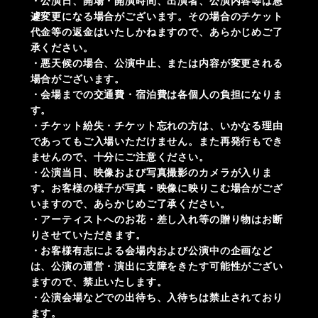
・公演日、開場・開演時間、出演者、公演内容等は急
遽変更になる場合がございます。その場合のチケット
代金等の返金はいたしかねますので、あらかじめご了
承ください。
・悪天候の場合、公演中止、または内容が変更される
場合がございます。
・会場までの交通費・宿泊費は各個人の負担になりま
す。
・チケット紛失・チケット忘れの方は、いかなる理由
であってもご入場いただけません。また再発行もでき
ませんので、十分にご注意ください。
・公演当日、映像および写真撮影のカメラが入りま
す。お客様の様子が写真・映像に映りこむ場合がござ
いますので、あらかじめご了承ください。
・アーティストへのお花・差し入れ等の贈り物はお断
りさせていただきます。
・お客様有志による会場内および公演中の企画など
は、公演の運営・演出に支障をきたす可能性がござい
ますので、禁止いたします。
・公演会場などでの出待ち、入待ちは禁止されており
ます。