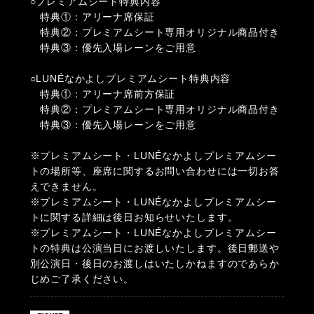
○プレミアムシート特典内容
特典①：アリーナ席保証
特典②：プレミアムシート専用オリジナル商品付き
特典③：優先入場レーンをご用意
○LUNÉなかよしプレミアムシート特典内容
特典①：アリーナ席前方保証
特典②：プレミアムシート専用オリジナル商品付き
特典③：優先入場レーンをご用意
※プレミアムシート・LUNÉなかよしプレミアムシー
トの場所等、座席に関するお問い合わせには一切お答
えできません。
※プレミアムシート・LUNÉなかよしプレミアムシー
トに関する詳細は後日お知らせいたします。
※プレミアムシート・LUNÉなかよしプレミアムシー
トの特典は公演当日にお渡しいたします。後日郵送や
別公演日・後日のお渡しはいたしかねますのであらか
じめご了承ください。