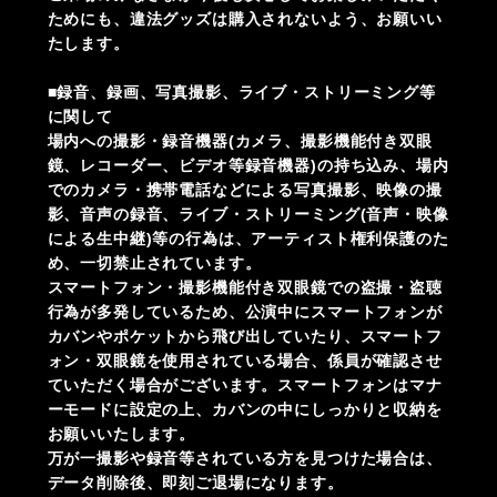
ためにも、違法グッズは購入されないよう、お願いい
たします。
■録音、録画、写真撮影、ライブ・ストリーミング等
に関して
場内への撮影・録音機器(カメラ、撮影機能付き双眼
鏡、レコーダー、ビデオ等録音機器)の持ち込み、場内
でのカメラ・携帯電話などによる写真撮影、映像の撮
影、音声の録音、ライブ・ストリーミング(音声・映像
による生中継)等の行為は、アーティスト権利保護のた
め、一切禁止されています。
スマートフォン・撮影機能付き双眼鏡での盗撮・盗聴
行為が多発しているため、公演中にスマートフォンが
カバンやポケットから飛び出していたり、スマートフ
ォン・双眼鏡を使用されている場合、係員が確認させ
ていただく場合がございます。スマートフォンはマナ
ーモードに設定の上、カバンの中にしっかりと収納を
お願いいたします。
万が一撮影や録音等されている方を見つけた場合は、
データ削除後、即刻ご退場になります。