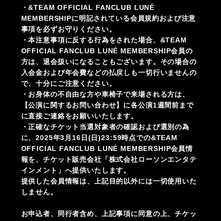
・&TEAM OFFICIAL FANCLUB LUNÉ
MEMBERSHIPに明記されている会員規約および注意
事項を必ずお守りください。
・本注意事項に反する行為をされた場合、&TEAM
OFFICIAL FANCLUB LUNÉ MEMBERSHIP会員の
方は、退会扱いになることもございます。その場合の
入会金および年会費などの払戻しも一切行いませんの
で、十分にご注意ください。
・お身体の不自由な方や車椅子で来場される方は、
【公演に関するお問い合わせ】に各公演1週間前まで
に直接ご連絡をお願いいたします。
・正確なチケット当選対象者の確認および選別の為
に、2025年3月16日(日)23:59時点での&TEAM
OFFICIAL FANCLUB LUNÉ MEMBERSHIP会員情
報を、チケット販売会社「株式会社ローソンエンタテ
インメント」へ提供いたします。
提供した会員情報は、上記目的以外には一切使用いた
しません。
お申込者、同行者含め、上記事項に同意の上、チケッ