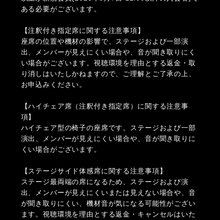
ある必要がございます。
【注釈付き指定席に関する注意事項】
座席の位置や機材の影響で、ステージおよび一部演
出、メンバーが見えにくい場合や、音が聞き取りにく
い場合がございます。視聴環境を理由とする返金・取
り消しはいたしかねますので、ご理解とご了承の上、
お申込みください。
【ハイチェア席（注釈付き指定席）に関する注意事
項】
ハイチェア型の椅子の座席です。ステージおよび一部
演出、メンバーが見えにくい場合や、音が聞き取りに
くい場合がございます。
【ステージサイド体感席に関する注意事項】
ステージ最両端の席になるため、ステージおよび演
出、メンバーが見えにくいまたは見えない場合や、音
が聞き取りにくい、機材音が気になる可能性がござい
ます。視聴環境を理由とする返金・キャンセルはいた