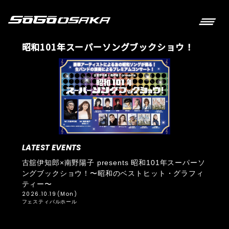
昭和101年スーパーソングブックショウ！
LATEST EVENTS
古舘伊知郎×南野陽子 presents 昭和101年スーパーソ
ングブックショウ！〜昭和のベストヒット・グラフィ
ティー〜
2026.10.19
(Mon)
フェスティバルホール